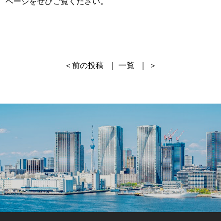
ページ
をぜひご覧ください。
＜
前の投稿
｜
一覧
｜ ＞