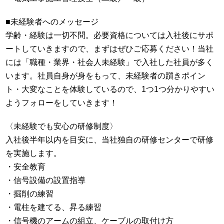
■
未経験者へのメッセージ
学齢・経験は一切不問。必要資格については入社後にサポ
ートしていきますので、まずはぜひご応募ください！当社
には「職種・業界・社会人未経験」で入社した社員が多く
います。社員自身が身をもって、未経験者の躓きポイン
ト・大変なことを体験しているので、
1
つ
1
つ分かりやすい
ようフォローをしていきます！
〈未経験でも安心の研修制度〉
入社後半年以内を目安に、当社独自の研修センターで研修
を実施します。
・安全教育
・信号設備の設置指導
・掘削の練習
・電柱を建てる、昇る練習
・信号機のアームの組立、ケーブルの取付け方