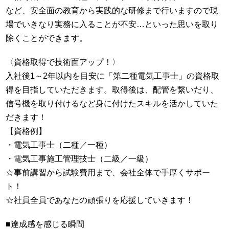
など、安全面の教育から実践的な研修まで行いますので現
場でいきなり実務に入ることが不安…といった思いを取り
除くことができます。
〈資格取得で技術面アップ！〉
入社後
1
～
2
年以内を目安に「第二種電気工事士」の資格取
得を目指していただきます。取得後は、配管を繋いだり、
信号機を取り付けるなど身に付けたスキルを活かしていた
だきます！
【資格例】
・電気工事士（二種／一種）
・電気工事施工管理技士（二級／一級）
☆事前講習から試験費用まで、会社全体で手厚くサポー
ト！
☆社員全員であなたの頑張りを応援していきます！
■達成感を感じる瞬間