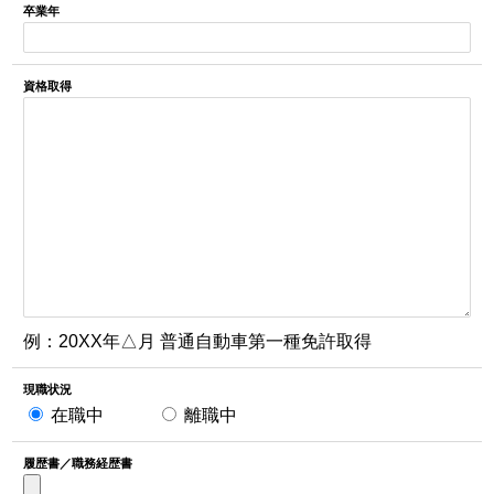
卒業年
資格取得
例：20XX年△月 普通自動車第一種免許取得
現職状況
在職中
離職中
履歴書／職務経歴書