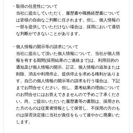
・取得の任意性について
当社に提出していただく、履歴書や職務経歴書について
は皆様の自由なご判断に任されます。但し、個人情報の
一部を提供していただけない場合は、採用において適切
な判断ができないことがあります。
・個人情報の開示等の請求について
当社に提出して頂いた個人情報について、当社が個人情
報を有する期間(採用結果のご連絡まで)は、利用目的の
通知及び個人情報の開示、訂正、個人情報の追加または
削除、消去や利用停止、提供停止を求める権利がありま
す。自己の個人情報の開示等の請求を行う場合は、下記
までお問合せください。但し、選考結果の理由について
のお問合せにはお答えできませんので予めご了承くださ
い。尚、ご提出いただいた履歴書等の書類は、採用され
た方のものは従業者情報として保管し、不採用の方のも
のは採否決定後に当社が責任をもって速やかに廃棄いた
します。