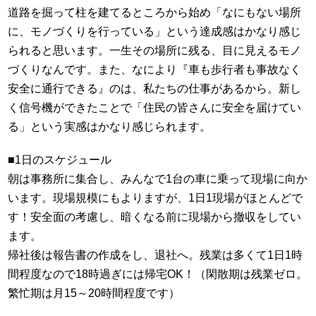
道路を掘って柱を建てるところから始め「なにもない場所
に、モノづくりを行っている」という達成感はかなり感じ
られると思います。一生その場所に残る、目に見えるモノ
づくりなんです。また、なにより『車も歩行者も事故なく
安全に通行できる』のは、私たちの仕事があるから。新し
く信号機ができたことで「住民の皆さんに安全を届けてい
る」という実感はかなり感じられます。
■1日のスケジュール
朝は事務所に集合し、みんなで1台の車に乗って現場に向か
います。現場規模にもよりますが、1日1現場がほとんどで
す！安全面の考慮し、暗くなる前に現場から撤収をしてい
ます。
帰社後は報告書の作成をし、退社へ。残業は多くて1日1時
間程度なので18時過ぎには帰宅OK！（閑散期は残業ゼロ。
繁忙期は月15～20時間程度です）