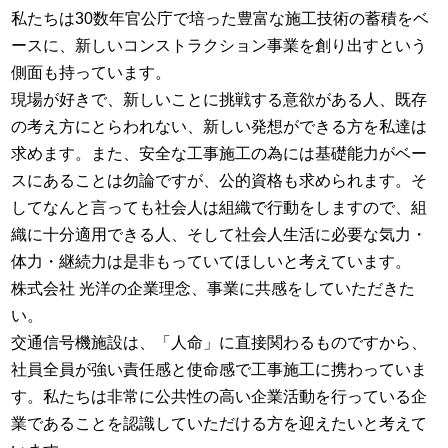
私たちは30数年官公庁で培った豊富な施工技術の蓄積をベ
ースに、新しいコンストラクション事業を創り出すという
側面も持っています。
現場が好きで、新しいことに挑戦する意欲がある人、既存
の考え方にとらわれない、新しい発想ができる方を私達は
求めます。また、安全な工事施工の為には基礎能力がベー
スにあることは勿論ですが、公的資格も求められます。そ
してなんと言っても社会人は組織で行動をしますので、組
織に十分適用できる人、そして社会人生活に必要な気力・
体力・継続力は是非もっていてほしいと考えています。
株式会社 光洋の企業理念、事業に共感をしていただきた
い。
交通信号機施設は、「人命」に直接関わるものですから、
社員全員が強い責任感と使命感で工事施工に携わっていま
す。私たちは非常に公共性の高い企業活動を行っている企
業であることを認識していただける方を迎えたいと考えて