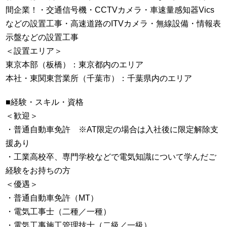
間企業！・交通信号機・CCTVカメラ・車速量感知器Vics
などの設置工事・高速道路のITVカメラ・無線設備・情報表
示盤などの設置工事
＜設置エリア＞
東京本部（板橋）：東京都内のエリア
本社・東関東営業所（千葉市）：千葉県内のエリア
■経験・スキル・資格
＜歓迎＞
・普通自動車免許 ※AT限定の場合は入社後に限定解除支
援あり
・工業高校卒、専門学校などで電気知識について学んだご
経験をお持ちの方
＜優遇＞
・普通自動車免許（MT）
・電気工事士（二種／一種）
・電気工事施工管理技士（二級／一級）