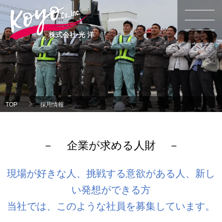
株式会社 光 洋
TOP
採用情報
企業が求める人財
現場が好きな人、挑戦する意欲がある人、新し
い発想ができる方
当社では、このような社員を募集しています。