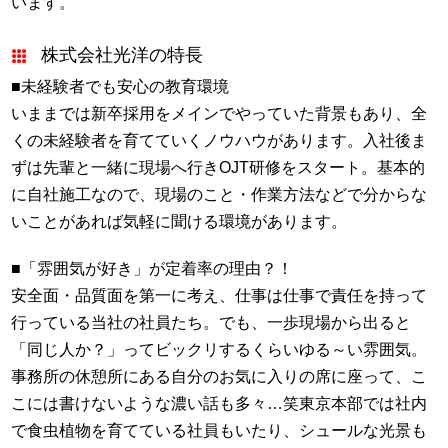
います。
株式会社光洋の特長
■未経験者でも安心の教育環境
いままでは新卒採用をメインでやっていた背景もあり、全
くの未経験者を育てていくノウハウがあります。入社後ま
ずは先輩と一緒に現場へ行きOJT研修をスタート。基本的
に自社施工なので、現場のこと・作業方法などで分からな
いことがあれば気軽に聞ける環境があります。
■「雰囲気が好き」が定着率の理由？！
安全面・品質面を第一に考え、仕事は仕事で責任を持って
行っている当社の社員たち。でも、一歩現場から出ると
「同じ人か？」ってビックリするくらいゆる～い雰囲気。
事務所の休憩所にある自分のお気に入りの席に座って、こ
こには書けないような濃い話も多々…笑東京本部では社内
で食虫植物を育てている社員もいたり、シュールな光景も