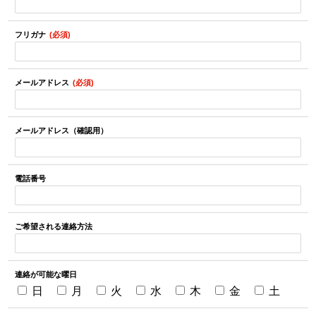
フリガナ
メールアドレス
メールアドレス（確認用）
電話番号
ご希望される連絡方法
連絡が可能な曜日
日
月
火
水
木
金
土