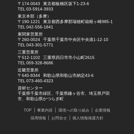
〒174-0043
東京都板橋区坂下1-23-6
TEL 03-5914-3933
東京本部（多摩）
〒190-1221
東京都西多摩郡瑞穂町箱根ヶ崎985-1
TEL 042-556-1841
東関東営業所
〒260-0024
千葉県千葉市中央区中央港1-12-10
TEL 043-301-5771
三重営業所
〒512-1102
三重県四日市市小山町2615
TEL 059-328-8686
近畿営業所
〒640-8344
和歌山県和歌山市納定43-6
TEL 073-460-4323
資材センター
千葉県千葉市緑区、千葉県鎌ヶ谷市、埼玉県戸田
市、和歌山県かつらぎ町
TOP
事業内容
環境への取り組み
企業情報
採用情報
お問合せ
個人情報保護方針