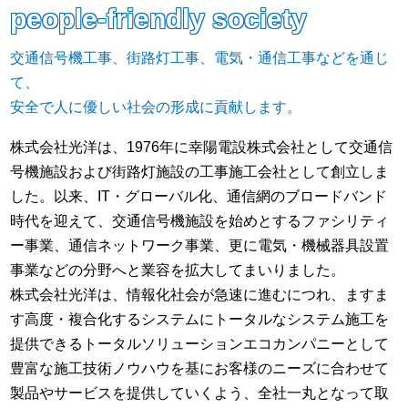
people-friendly society
交通信号機工事、街路灯工事、電気・通信工事などを通じ
て、
安全で人に優しい社会の形成に貢献します。
株式会社光洋は、1976年に幸陽電設株式会社として交通信
号機施設および街路灯施設の工事施工会社として創立しま
した。以来、IT・グローバル化、通信網のブロードバンド
時代を迎えて、交通信号機施設を始めとするファシリティ
ー事業、通信ネットワーク事業、更に電気・機械器具設置
事業などの分野へと業容を拡大してまいりました。
株式会社光洋は、情報化社会が急速に進むにつれ、ますま
す高度・複合化するシステムにトータルなシステム施工を
提供できるトータルソリューションエコカンパニーとして
豊富な施工技術ノウハウを基にお客様のニーズに合わせて
製品やサービスを提供していくよう、全社一丸となって取