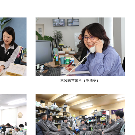
）
東関東営業所（事務室）