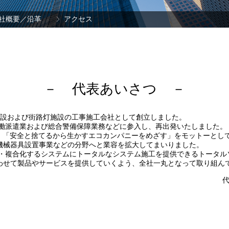
社概要／沿革
アクセス
代表あいさつ
機施設および街路灯施設の工事施工会社として創立しました。
労働派遣業および総合警備保障業務などに参入し、再出発いたしました。
、「安全と捨てるから生かすエコカンパニーをめざす」をモットーとし
機械器具設置事業などの分野へと業容を拡大してまいりました。
・複合化するシステムにトータルなシステム施工を提供できるトータル
わせて製品やサービスを提供していくよう、全社一丸となって取り組ん