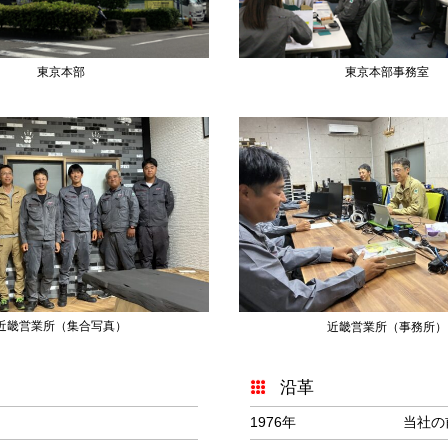
東京本部
東京本部事務室
近畿営業所（集合写真）
近畿営業所（事務所）
沿革
1976年
当社の