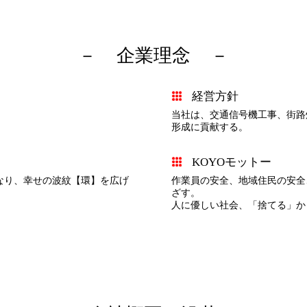
企業理念
経営方針
当社は、交通信号機工事、街路
形成に貢献する。
KOYOモットー
なり、幸せの波紋【環】を広げ
作業員の安全、地域住民の安全
ざす。
人に優しい社会、「捨てる」か