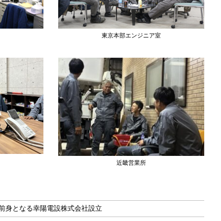
東京本部エンジニア室
近畿営業所
前身となる幸陽電設株式会社設立