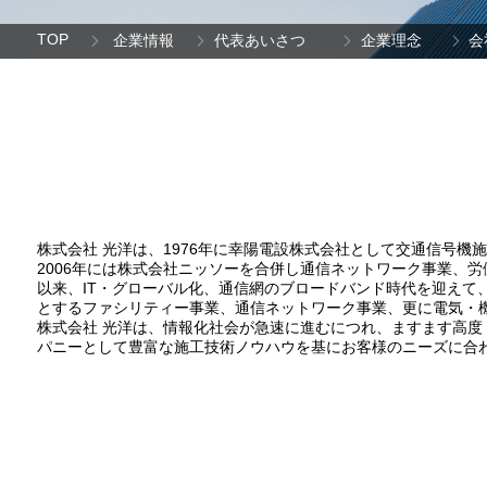
TOP
企業情報
代表あいさつ
企業理念
会
株式会社 光洋は、1976年に幸陽電設株式会社として交通信号
2006年には株式会社ニッソーを合併し通信ネットワーク事業、
以来、IT・グローバル化、通信網のブロードバンド時代を迎えて
とするファシリティー事業、通信ネットワーク事業、更に電気・
株式会社 光洋は、情報化社会が急速に進むにつれ、ますます高度
パニーとして豊富な施工技術ノウハウを基にお客様のニーズに合