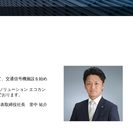
て、交通信号機施設を始め
ソリューション エコカン
でおります。
代表取締役社長
里中 祐介