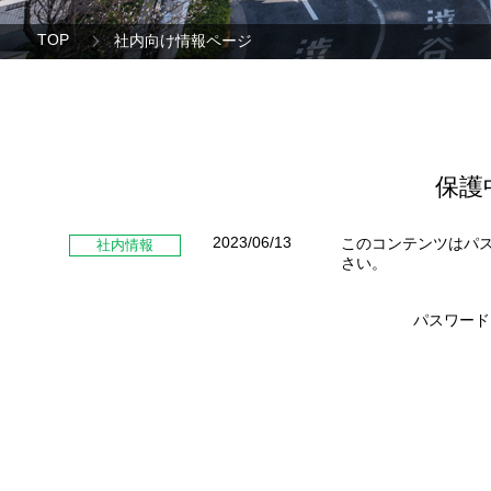
TOP
社内向け情報ページ
保護
2023/06/13
このコンテンツはパ
社内情報
さい。
パスワード