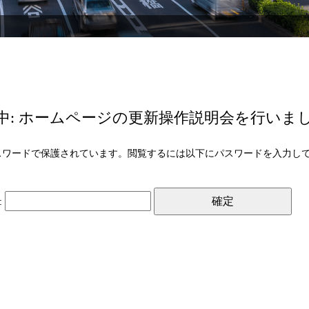
中: ホームページの更新操作説明会を行いま
スワードで保護されています。閲覧するには以下にパスワードを入力し
: