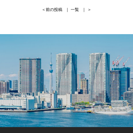
＜
前の投稿
｜
一覧
｜ ＞